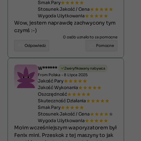
Smak Pary
Stosunek Jakość / Cena
Wygoda Użytkowania
Wow, jestem naprawdę zachwycony tym
czymś :-)
0 osób uznało to za pomocne
Odpowiedz
Pomocne
W******
Zweryfikowany nabywca
From Polska - 8 Lipca 2025
Jakość Pary
Jakość Wykonania
Oszczędność
Skuteczność Działania
Smak Pary
Stosunek Jakość / Cena
Wygoda Użytkowania
Moim wcześniejszym waporyzatorem był
Fenix mini. Przeskok z tej maszyny to jak