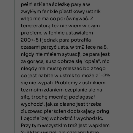
pełni szklana ścieżkę pary a w
zwykłym fenixie plastikowy ustnik
więc nie ma co porównywać. Z
temperaturą też nie wiem w czym
problem, w fenixie ustawiałem
200+-5 i jednak para potrafiła
czasami parzyć usta, w tm2 lecę na 8,
nigdy nie miałem sytuacji, że para jest
za gorąca, susz dobrze się "opala", nic
niegdy nie muszę mieszać bo z tego
co jest nabite w ustnik to może z 1-2%
się nie wypali. Problemy z ustnikiem
tez moim zdaniem czepianie się na
siłę, trochę mocniej pociagasz i
wychodzi, jak za ciasno jest trzeba
zluzowac pierścień dociskający oring
i będzie lżej wchodzić i wychodzić.
Przy tym wszystkim tm2 jest wapkiem
2-3 klasy wyżej, ale czasami lubię