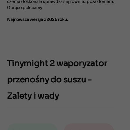
czemu doskonale sprawdza się również poza domem.
Gorąco polecamy!
Najnowsza wersja z 2026 roku.
Tinymight 2 waporyzator
przenośny do suszu -
Zalety i wady