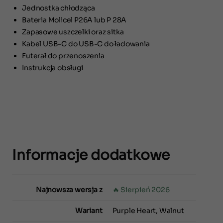
Jednostka chłodząca
Bateria Molicel P26A lub P 28A
Zapasowe uszczelki oraz sitka
Kabel USB-C do USB-C do ładowania
Futerał do przenoszenia
Instrukcja obsługi
Informacje dodatkowe
Najnowsza wersja z
Sierpień 2026
Wariant
Purple Heart, Walnut