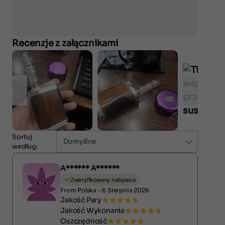
Recenzje z załącznikami
Sortuj
Domyślne
według:
A****** A******
Zweryfikowany nabywca
From Polska - 6 Sierpnia 2026
Jakość Pary
Jakość Wykonania
Oszczędność