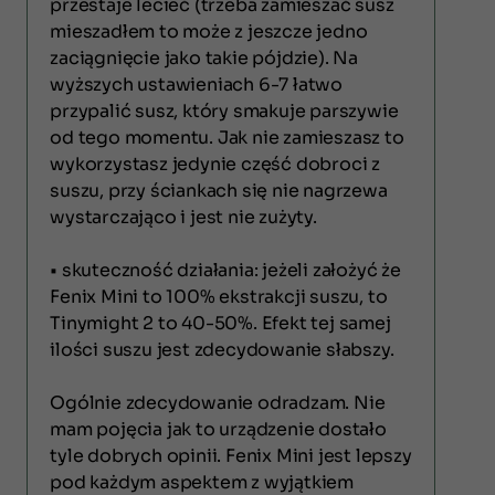
przestaje lecieć (trzeba zamieszać susz
mieszadłem to może z jeszcze jedno
zaciągnięcie jako takie pójdzie). Na
wyższych ustawieniach 6-7 łatwo
przypalić susz, który smakuje parszywie
od tego momentu. Jak nie zamieszasz to
wykorzystasz jedynie część dobroci z
suszu, przy ściankach się nie nagrzewa
wystarczająco i jest nie zużyty.
• skuteczność działania: jeżeli założyć że
Fenix Mini to 100% ekstrakcji suszu, to
Tinymight 2 to 40-50%. Efekt tej samej
ilości suszu jest zdecydowanie słabszy.
Ogólnie zdecydowanie odradzam. Nie
mam pojęcia jak to urządzenie dostało
tyle dobrych opinii. Fenix Mini jest lepszy
pod każdym aspektem z wyjątkiem