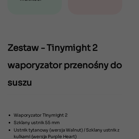
Zestaw - Tinymight 2
waporyzator przenośny do
suszu
Waporyzator Tinymight 2
Szklany ustnik 55 mm
Ustnik tytanowy (wersja Walnut) / Szklany ustnik z
kulkami (wersja Purple Heart)