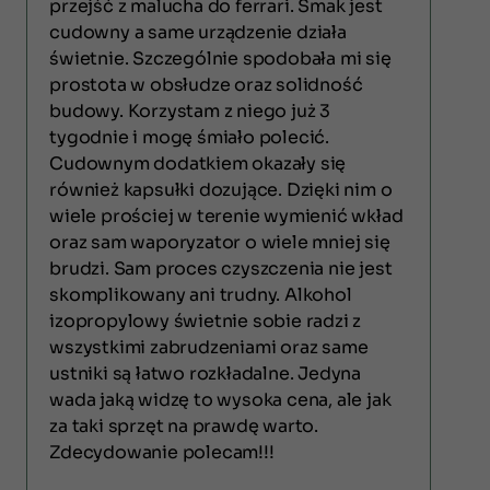
przejść z malucha do ferrari. Smak jest
cudowny a same urządzenie działa
świetnie. Szczególnie spodobała mi się
prostota w obsłudze oraz solidność
budowy. Korzystam z niego już 3
tygodnie i mogę śmiało polecić.
Cudownym dodatkiem okazały się
również kapsułki dozujące. Dzięki nim o
wiele prościej w terenie wymienić wkład
oraz sam waporyzator o wiele mniej się
brudzi. Sam proces czyszczenia nie jest
skomplikowany ani trudny. Alkohol
izopropylowy świetnie sobie radzi z
wszystkimi zabrudzeniami oraz same
ustniki są łatwo rozkładalne. Jedyna
wada jaką widzę to wysoka cena, ale jak
za taki sprzęt na prawdę warto.
Zdecydowanie polecam!!!