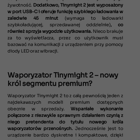
żywotność.
Dodatkowo, Tinymight 2 jest wyposażony
w port USB-C i oferuje funkcję szybkiego ładowania w
zaledwie 45 minut
(wymaga to ładowarki
szybkoładującej, sprzedawanej oddzielnie)
, co
również sprzyja wygodzie użytkowania.
Nieco brakuje
za to wyświetlacza, przez co użytkownik musi
bazować na komunikacji z urządzeniem przy pomocy
diody LED oraz wibracji.
Waporyzator Tinymight 2 – nowy
król segmentu premium?
Waporyzator Tinymight 2 to z całą pewnością jeden z
najciekawszych modeli premium dostępnych
obecnie w sprzedaży.
Wspaniałe wykonanie
połączone z niezwykle sprawnym działaniem czynią z
niego pretendenta do tytułu nowego króla
waporyzatorów przenośnych.
Jednocześnie jest to
urządzenie bardzo dyskretne i kompaktowe, dzięki