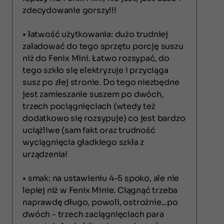
zdecydowanie gorszy!!!
• łatwość użytkowania: dużo trudniej
załadować do tego sprzętu porcję suszu
niż do Fenix Mini. Łatwo rozsypać, do
tego szkło się elektryzuje i przyciąga
susz po złej stronie. Do tego niezbędne
jest zamieszanie suszem po dwóch,
trzech pociągnięciach (wtedy też
dodatkowo się rozsypuje) co jest bardzo
uciążliwe (sam fakt oraz trudność
wyciągnięcia gładkiego szkła z
urządzenia!
• smak: na ustawieniu 4-5 spoko, ale nie
lepiej niż w Fenix Minie. Ciągnąć trzeba
naprawdę długo, powoli, ostrożnie...po
dwóch - trzech zaciągnięciach para